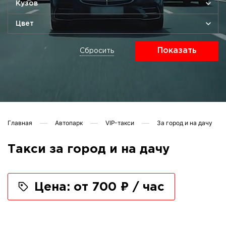
Кузов
Цвет
Показать
Сбросить
Главная
Автопарк
VIP-такси
За город и на дачу
Такси за город и на дачу
Цена: от 700 ₽ / час