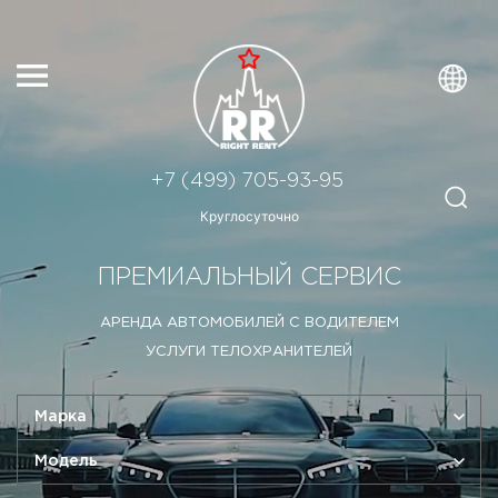
+7 (499) 705-93-95
Круглосуточно
ПРЕМИАЛЬНЫЙ СЕРВИС
АРЕНДА АВТОМОБИЛЕЙ С ВОДИТЕЛЕМ
УСЛУГИ ТЕЛОХРАНИТЕЛЕЙ
Марка
Модель