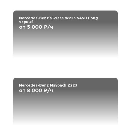
Mercedes-Benz S-class W223 S450 Long
черный
от 5 000 ₽/ч
Mercedes-Benz Maybach Z223
от 8 000 ₽/ч