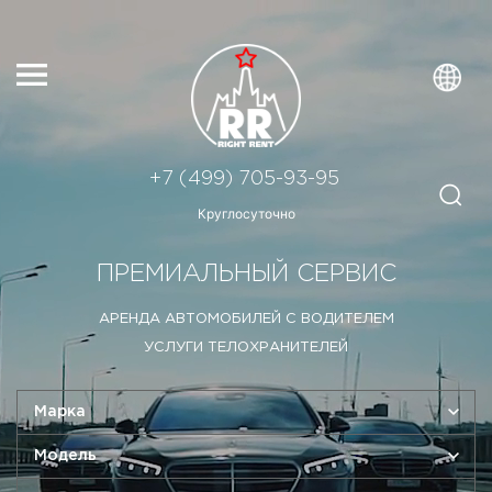
+7 (499) 705-93-95
Круглосуточно
ПРЕМИАЛЬНЫЙ СЕРВИС
АРЕНДА АВТОМОБИЛЕЙ С ВОДИТЕЛЕМ
УСЛУГИ ТЕЛОХРАНИТЕЛЕЙ
Марка
Модель