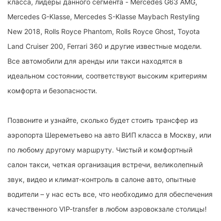
класса, лидеры данного сегмента - Mercedes G63 AMG,
Mercedes G-Klasse, Mercedes S-Klasse Maybach Restyling
New 2018, Rolls Royce Phantom, Rolls Royce Ghost, Toyota
Land Cruiser 200, Ferrari 360 и другие известные модели.
Все автомобили для аренды или такси находятся в
идеальном состоянии, соответствуют высоким критериям
комфорта и безопасности.
Позвоните и узнайте, сколько будет стоить трансфер из
аэропорта Шереметьево на авто ВИП класса в Москву, или
по любому другому маршруту. Чистый и комфортный
салон такси, четкая организация встречи, великолепный
звук, видео и климат-контроль в салоне авто, опытные
водители – у нас есть все, что необходимо для обеспечения
качественного VIP-transfer в любом аэровокзале столицы!