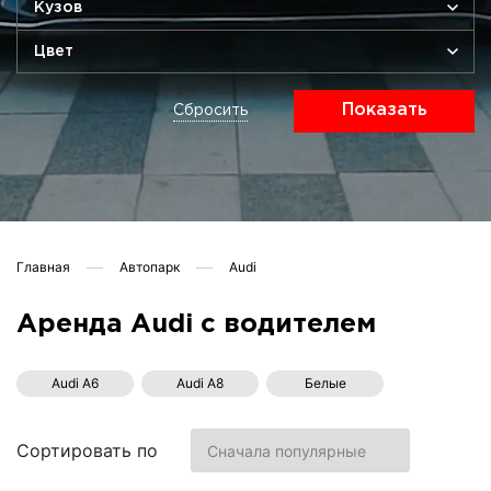
Кузов
Цвет
Показать
Сбросить
Главная
Автопарк
Audi
Аренда Audi с водителем
Audi A6
Audi A8
Белые
Сортировать по