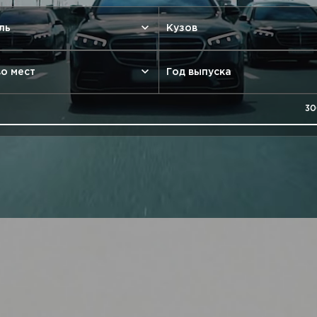
ль
Кузов
о мест
Год выпуска