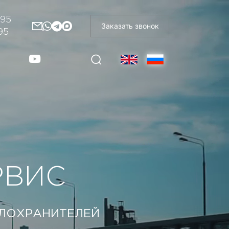
-95
Заказать звонок
95
РВИС
ЕЛОХРАНИТЕЛЕЙ