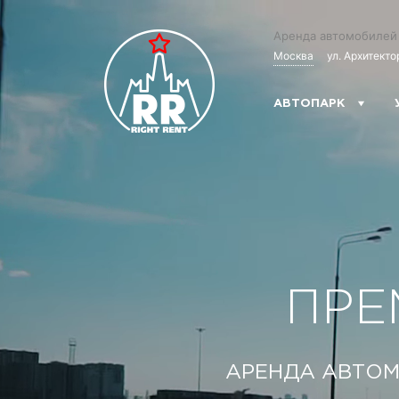
Аренда автомобилей
Москва
ул. Архитекто
АВТОПАРК
ПРЕ
АРЕНДА АВТОМ