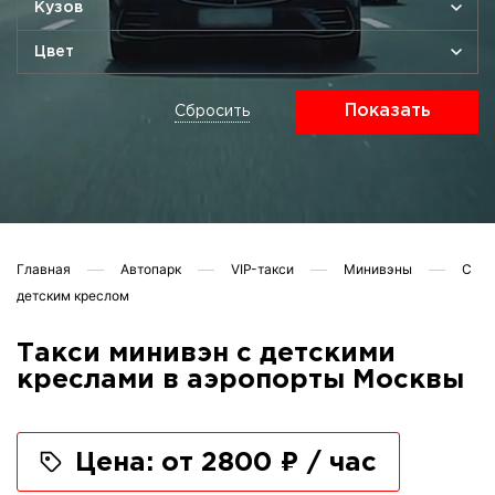
Кузов
Цвет
Показать
Сбросить
Главная
Автопарк
VIP-такси
Минивэны
С
детским креслом
Такси минивэн с детскими
креслами в аэропорты Москвы
Цена: от 2800 ₽ / час