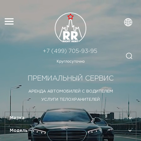
+7 (499) 705-93-95
Круглосуточно
ПРЕМИАЛЬНЫЙ СЕРВИС
АРЕНДА АВТОМОБИЛЕЙ С ВОДИТЕЛЕМ
УСЛУГИ ТЕЛОХРАНИТЕЛЕЙ
Марка
Модель