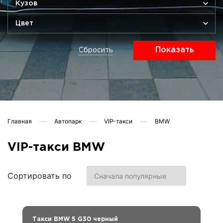
Кузов
Цвет
Показать
Сбросить
Главная
Автопарк
VIP-такси
BMW
VIP-такси BMW
Сортировать по
Такси BMW 5 G30 черный