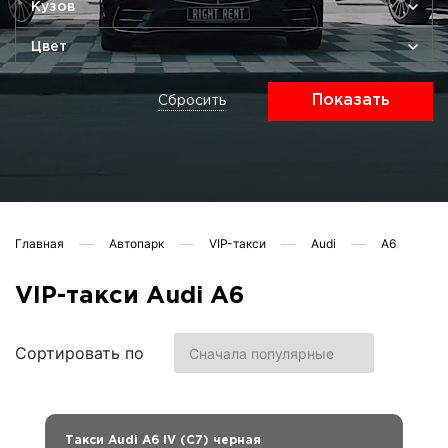
Кузов
Цвет
Показать
Сбросить
Главная
Автопарк
VIP-такси
Audi
A6
VIP-такси Audi A6
Сортировать по
Такси Audi A6 IV (C7) черная