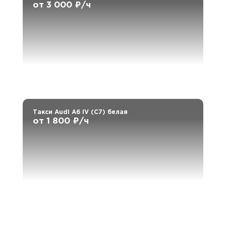
от 3 000 ₽/ч
Такси Audi A6 IV (C7) белая
от 1 800 ₽/ч