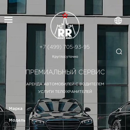
+7 (499) 705-93-95
Круглосуточно
ПРЕМИАЛЬНЫЙ СЕРВИС
АРЕНДА АВТОМОБИЛЕЙ С ВОДИТЕЛЕМ
УСЛУГИ ТЕЛОХРАНИТЕЛЕЙ
Марка
Модель