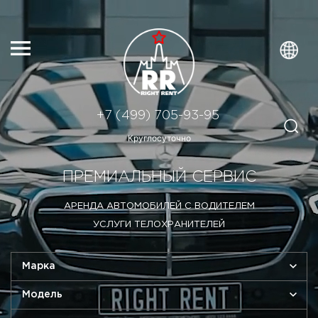
+7 (499) 705-93-95
Круглосуточно
ПРЕМИАЛЬНЫЙ СЕРВИС
АРЕНДА АВТОМОБИЛЕЙ С ВОДИТЕЛЕМ
УСЛУГИ ТЕЛОХРАНИТЕЛЕЙ
Марка
Модель