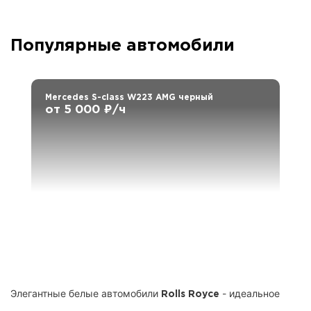
Популярные автомобили
Mercedes S-class W223 AMG черный
от 5 000 ₽/ч
Элегантные белые автомобили
- идеальное
Rolls Royce