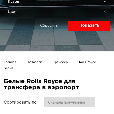
Кузов
Цвет
Показать
Сбросить
Главная
Автопарк
Трансфер
Rolls Royce
Белые
Белые Rolls Royce для
трансфера в аэропорт
Сортировать по