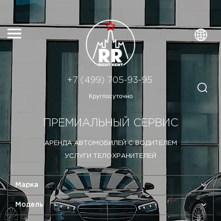
+7 (499) 705-93-95
Круглосуточно
ПРЕМИАЛЬНЫЙ СЕРВИС
АРЕНДА АВТОМОБИЛЕЙ С ВОДИТЕЛЕМ
УСЛУГИ ТЕЛОХРАНИТЕЛЕЙ
Марка
Модель