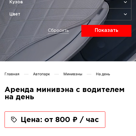
Кузов
Цвет
Показать
Сбросить
Главная
Автопарк
Минивэны
На день
Аренда минивэна с водителем
на день
Цена: от 800 ₽ / час