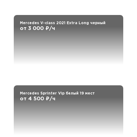
Mercedes V-class 2021 Extra Long черный
от 3 000 ₽/ч
Mercedes Sprinter Vip белый 19 мест
от 4 500 ₽/ч