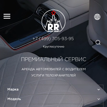
+7 (499) 705-93-95
Круглосуточно
ПРЕМИАЛЬНЫЙ СЕРВИС
АРЕНДА АВТОМОБИЛЕЙ С ВОДИТЕЛЕМ
УСЛУГИ ТЕЛОХРАНИТЕЛЕЙ
Марка
Модель