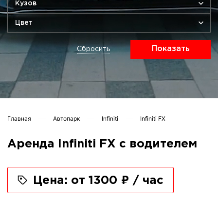
Кузов
Цвет
Показать
Сбросить
Главная
Автопарк
Infiniti
Infiniti FX
Аренда Infiniti FX с водителем
Цена: от 1300 ₽ / час