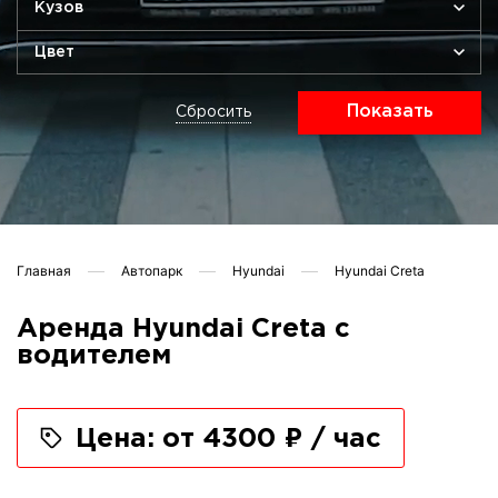
Кузов
Цвет
Показать
Сбросить
Главная
Автопарк
Hyundai
Hyundai Creta
Аренда Hyundai Creta с
водителем
Цена: от 4300 ₽ / час