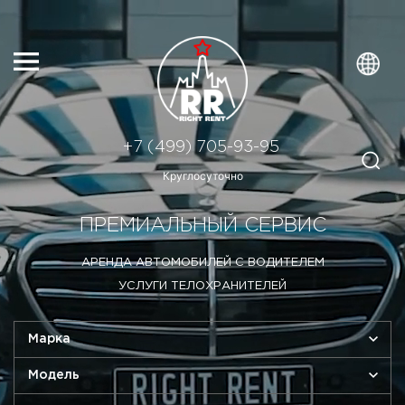
+7 (499) 705-93-95
Круглосуточно
ПРЕМИАЛЬНЫЙ СЕРВИС
АРЕНДА АВТОМОБИЛЕЙ С ВОДИТЕЛЕМ
УСЛУГИ ТЕЛОХРАНИТЕЛЕЙ
Марка
Модель