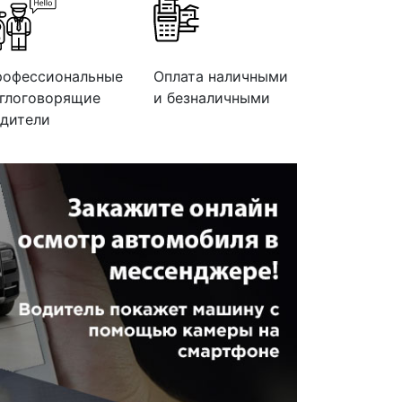
рофессиональные
Оплата наличными
глоговорящие
и безналичными
дители