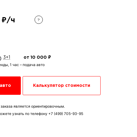
 ₽/ч
?
₽
3+1
от 10 000 ₽
енды, 1 час – подача авто
 авто
Калькулятор стоимости
 заказа является ориентировочным.
ожете узнать по телефону
+7 (499) 705-93-95