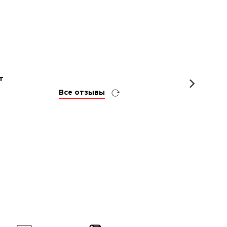
т
Посол
Все отзывы