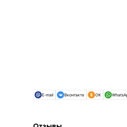
E-mail
Вконтакте
ОК
WhatsA
Отзывы