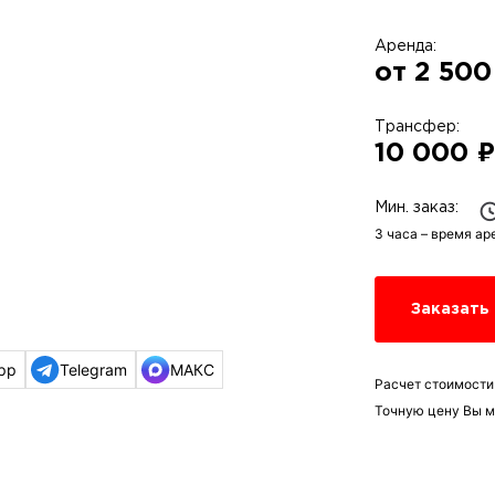
Аренда:
от 2 500
Трансфер:
10 000 
Мин. заказ:
3 часа – время ар
Заказать
pp
Telegram
МАКС
Расчет стоимости
Точную цену Вы м