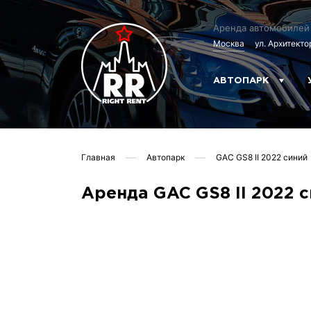
Аренда автомобилей
Москва
ул. Архитекто
АВТОПАРК
Главная
Автопарк
GAC GS8 II 2022 синий
Аренда GAC GS8 II 2022 