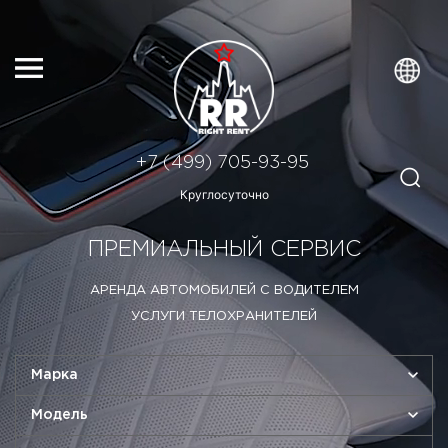
+7 (499) 705-93-95
Круглосуточно
ПРЕМИАЛЬНЫЙ СЕРВИС
АРЕНДА АВТОМОБИЛЕЙ С ВОДИТЕЛЕМ
УСЛУГИ ТЕЛОХРАНИТЕЛЕЙ
Марка
Модель