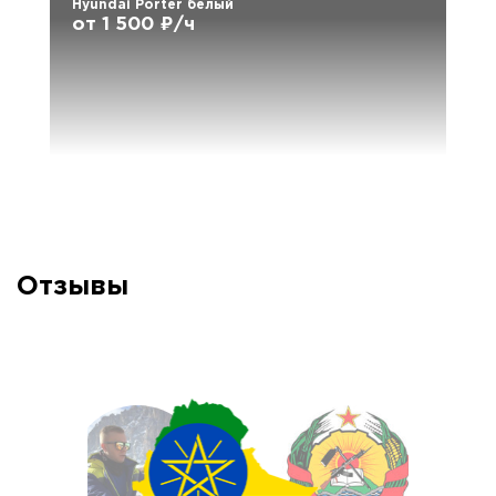
Hyundai Porter белый
от 1 500 ₽/ч
Отзывы