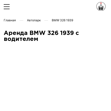
Главная
Автопарк
BMW 326 1939
Аренда BMW 326 1939 с
водителем