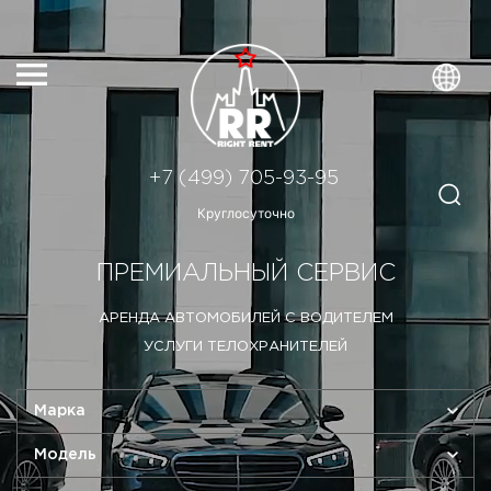
+7 (499) 705-93-95
Круглосуточно
ПРЕМИАЛЬНЫЙ СЕРВИС
АРЕНДА АВТОМОБИЛЕЙ С ВОДИТЕЛЕМ
УСЛУГИ ТЕЛОХРАНИТЕЛЕЙ
Марка
Модель