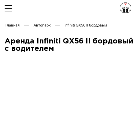
Главная
Автопарк
Infiniti QX56 II бордовый
Аренда Infiniti QX56 II бордовый
с водителем