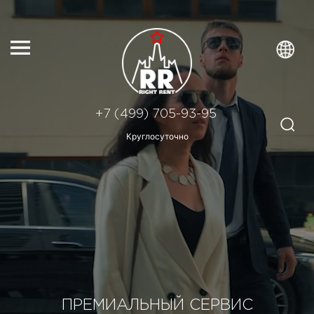
+7 (499) 705-93-95
Круглосуточно
ПРЕМИАЛЬНЫЙ СЕРВИС