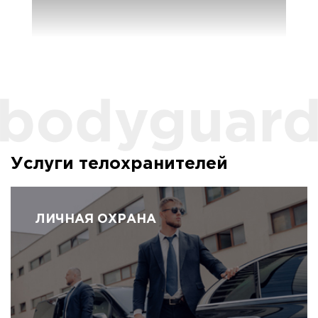
Услуги телохранителей
ЛИЧНАЯ ОХРАНА