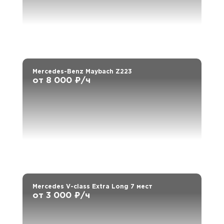
Mercedes-Benz Maybach Z223
от 8 000 ₽/ч
Mercedes V-class Extra Long 7 мест
от 3 000 ₽/ч