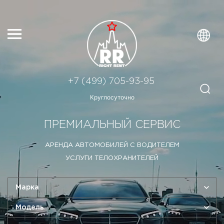
+7 (499) 705-93-95
Круглосуточно
ПРЕМИАЛЬНЫЙ СЕРВИС
АРЕНДА АВТОМОБИЛЕЙ С ВОДИТЕЛЕМ
УСЛУГИ ТЕЛОХРАНИТЕЛЕЙ
Марка
Модель