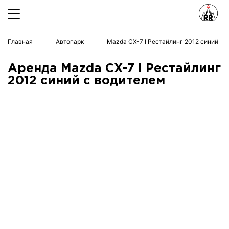
Главная
Автопарк
Mazda CX-7 I Рестайлинг 2012 синий
Аренда Mazda CX-7 I Рестайлинг
2012 синий с водителем