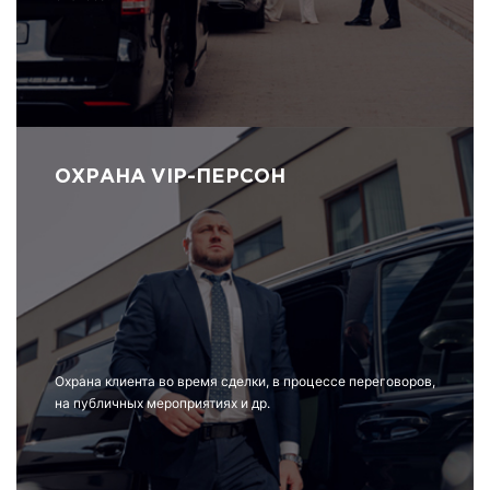
ОХРАНА VIP-ПЕРСОН
Охрана клиента во время сделки, в процессе переговоров,
на публичных мероприятиях и др.